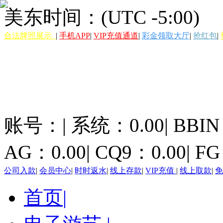
美东时间：
(UTC -5:00)
合法牌照展示
|
手机APP
|
VIP充值通道
|
彩金领取大厅
|
抢红包
|
账号：
|
系统：
0.00
|
BBI
AG：
0.00
|
CQ9：
0.00
|
FG
公司入款
|
会员中心
|
时时返水
|
线上存款
|
VIP充值
|
线上取款
|
免
首页
|