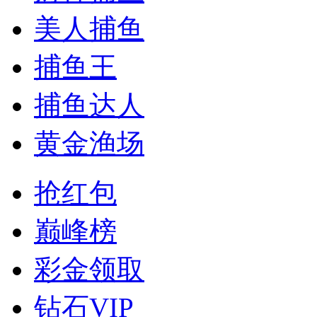
美人捕鱼
捕鱼王
捕鱼达人
黄金渔场
抢红包
巅峰榜
彩金领取
钻石VIP