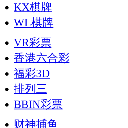
KX棋牌
WL棋牌
VR彩票
香港六合彩
福彩3D
排列三
BBIN彩票
财神捕鱼