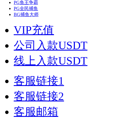
PG鱼王争霸
PG全民捕鱼
BG捕鱼大师
VIP充值
公司入款USDT
线上入款USDT
客服链接1
客服链接2
客服邮箱