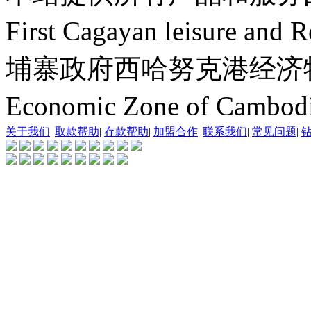
First Cagayan leisure and
埔寨政府西哈努克港经济特区Siha
Economic Zone of Ca
关于我们
|
取款帮助
|
存款帮助
|
加盟合作
|
联系我们
|
常见问题
|
钻