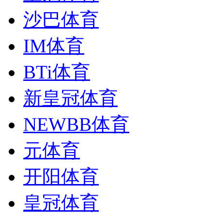
沙巴体育
IM体育
BTi体育
新皇冠体育
NEWBB体育
元体育
开阳体育
皇冠体育