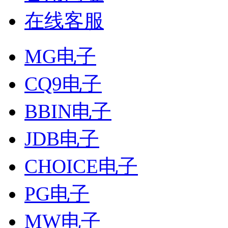
在线客服
MG电子
CQ9电子
BBIN电子
JDB电子
CHOICE电子
PG电子
MW电子