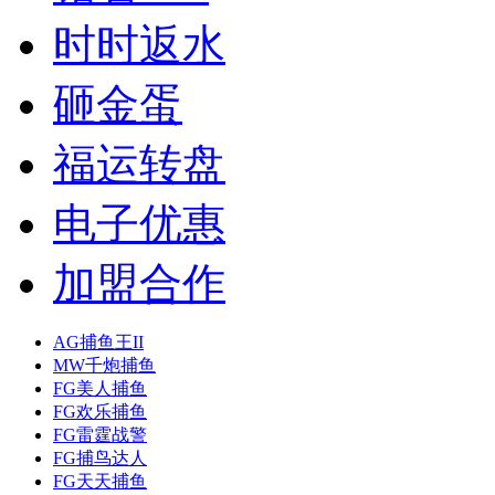
时时返水
砸金蛋
福运转盘
电子优惠
加盟合作
AG捕鱼王II
MW千炮捕鱼
FG美人捕鱼
FG欢乐捕鱼
FG雷霆战警
FG捕鸟达人
FG天天捕鱼